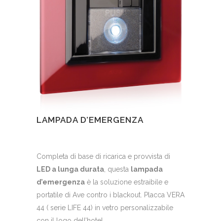
LAMPADA D’EMERGENZA
Completa di base di ricarica e provvista di
LED a lunga durata
, questa
lampada
d’emergenza
è la soluzione estraibile e
portatile di Ave contro i blackout. Placca VERA
44 ( serie LIFE 44) in vetro personalizzabile
con il logo dell’hotel.