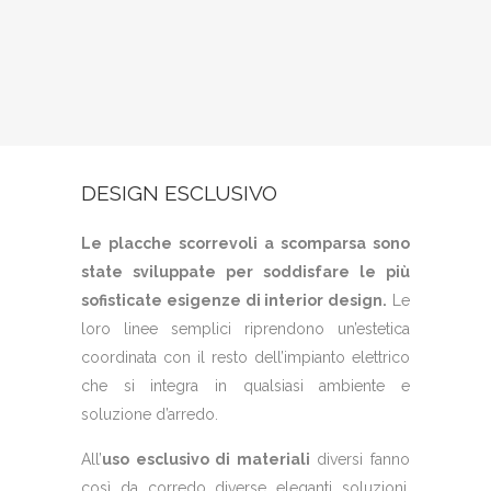
DESIGN ESCLUSIVO
Le placche scorrevoli a scomparsa sono
state sviluppate per soddisfare le più
sofisticate esigenze di interior design.
Le
loro linee semplici riprendono un’estetica
coordinata con il resto dell’impianto elettrico
che si integra in qualsiasi ambiente e
soluzione d’arredo.
All’
uso esclusivo di materiali
diversi fanno
così da corredo diverse eleganti soluzioni.