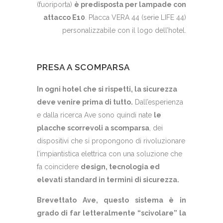
(fuoriporta)
è predisposta per lampade con
attacco E10
. Placca VERA 44 (serie LIFE 44)
personalizzabile con il logo dell’hotel.
PRESA A SCOMPARSA
In ogni hotel che si rispetti, la sicurezza
deve venire prima di tutto.
Dall’esperienza
e dalla ricerca Ave sono quindi nate
le
placche scorrevoli a scomparsa
, dei
dispositivi che si propongono di rivoluzionare
l’impiantistica elettrica con una soluzione che
fa coincidere
design, tecnologia ed
elevati standard in termini di sicurezza.
Brevettato Ave, questo sistema è in
grado di far letteralmente “scivolare” la